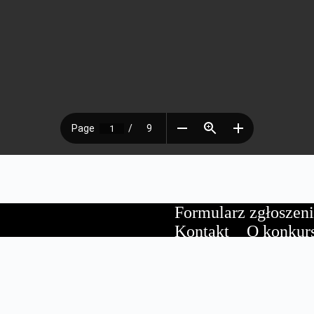
Formularz zgłoszen
Kontakt
O konkur
Regulamin
Strona