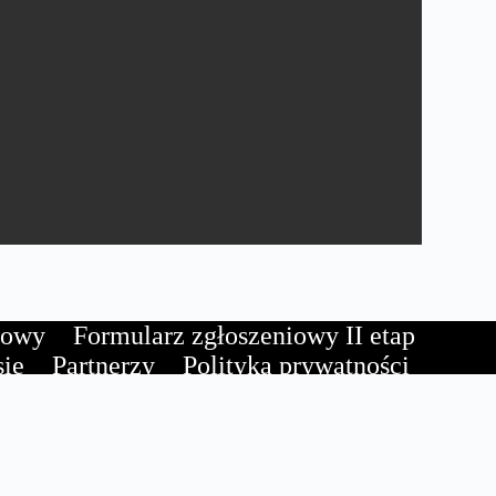
iowy
Formularz zgłoszeniowy II etap
sie
Partnerzy
Polityka prywatności
 główna
Niezależne Zrzeszenie Studentów
Warszawa 00-325
ul. Krakowskie Przedmieście 20/22